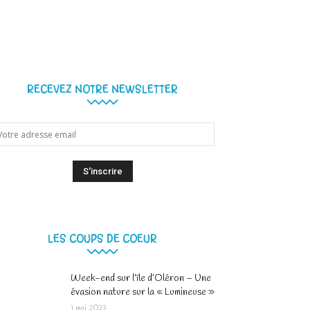
RECEVEZ NOTRE NEWSLETTER
LES COUPS DE COEUR
Week-end sur l’île d’Oléron – Une
évasion nature sur la « Lumineuse »
1 mai 2023