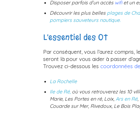
Disposer parfois d’un accès
wifi
et un e
Découvrir les plus belles
plages de Cha
pompiers sauveteurs nautique.
L’essentiel des OT
Par conséquent, vous l’aurez compris, 
seront là pour vous aider à passer d’a
Trouvez ci-dessous les
coordonnées de
La Rochelle
Ile de Ré,
où vous retrouverez les 10 vil
Marie, Les Portes en ré, Loix,
Ars en Ré
,
Couarde sur Mer, Rivedoux, Le Bois Pla