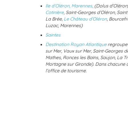
Ile d’Oléron, Marennes,
(Dolus d’Oléron
Cotinière
, Saint-Georges d’Oléron, Saint
La Brée,
Le Château d’Oléron
, Bourcef
Luzac, Marennes)
Saintes
Destination Royan Atlantique
regroupe t
sur Mer, Vaux sur Mer, Saint-Georges 
Mathes, Ronces les Bains, Saujon, La 
Mortagne sur Gironde). Dans chacune d
l’office de tourisme.