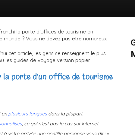
ranchi la porte d’offices de tourisme en
 le monde ? Vous ne devez pas être nombreux.
G
M
hui cet article, les gens se renseignent le plus
 ou les guides de voyage version papier.
 la porte d’un office de tourisme
t en
plusieurs langues
dans la plupart.
sonnalisés
, ce qui n’est pas le cas sur internet.
t à votre arrivée une gentille personne vous dit : «