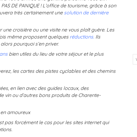
. PAS DE PANIQUE ! L’office de tourisme, grâce à son
ouvera très certainement une
solution de dernière
ur une croisière ou une visite ne vous plaît guère. Les
fois même proposent quelques
réductions.
Ils
alors pourquoi s’en priver.
lans
bien utiles du lieu de votre séjour et le plus
verez, les cartes des pistes cyclables et des chemins
ées, en lien avec des guides locaux, des
de vin ou d’autres bons produits de Charente-
e en amoureux
st pas forcément le cas pour les sites internet qui
tions.