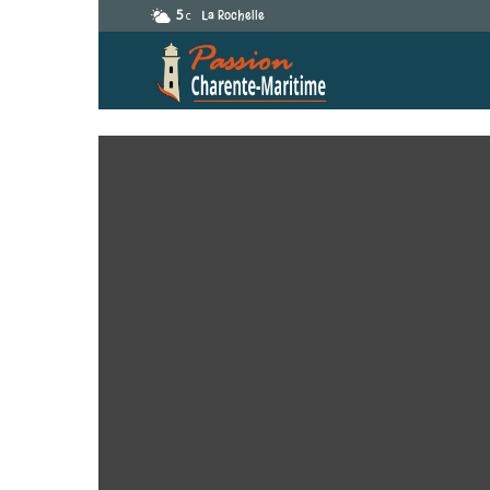
5
La Rochelle
C
Passion-
Charente-
Maritime