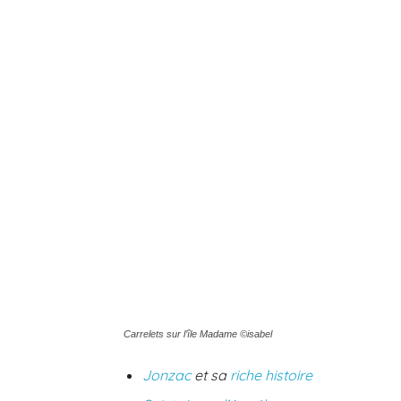
Carrelets sur l’île Madame ©isabel
Jonzac
et sa
riche histoire