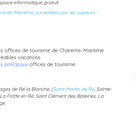
space informatique gratuit.
rente-Maritime
,
surveillées par les sapeurs-
les offices de tourisme de Charente-Maritime
gréables vacances.
s principaux
offices de tourisme.
lages de Ré la Blanche, (
Saint-Martin de Ré
, Sainte-
 La Flotte en Ré, Saint Clément des Baleines, La
ge.