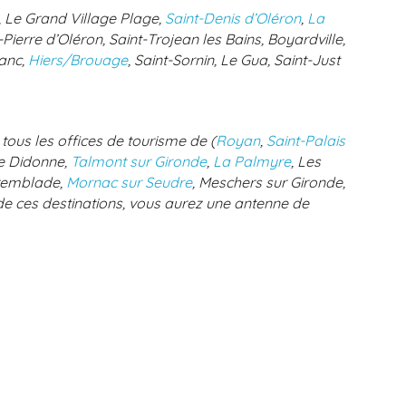
, Le Grand Village Plage,
Saint-Denis d’Oléron
,
La
-Pierre d’Oléron, Saint-Trojean les Bains, Boyardville,
ranc,
Hiers/Brouage
, Saint-Sornin, Le Gua, Saint-Just
ous les offices de tourisme de (
Royan
,
Saint-Palais
de Didonne,
Talmont sur Gironde
,
La Palmyre
, Les
Tremblade,
Mornac sur Seudre
, Meschers sur Gironde,
e ces destinations, vous aurez une antenne de