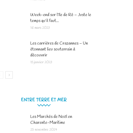
Week-end sur l’île de Ré – Juste le
temps qu’il faut...
18 mars 2023
Les carrières de Crazannes – Un
étonnant lieu souterrain à
découvrir
15 janvier 2023
ENTRE TERRE ET MER
Les Marchés de Noël en
Charente-Maritime
25 novembre 2024