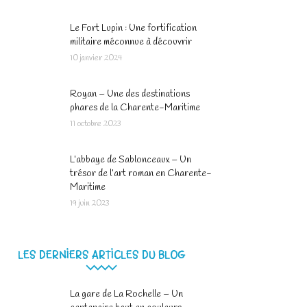
Le Fort Lupin : Une fortification
militaire méconnue à découvrir
10 janvier 2024
Royan – Une des destinations
phares de la Charente-Maritime
11 octobre 2023
L’abbaye de Sablonceaux – Un
trésor de l’art roman en Charente-
Maritime
19 juin 2023
LES DERNIERS ARTICLES DU BLOG
La gare de La Rochelle – Un