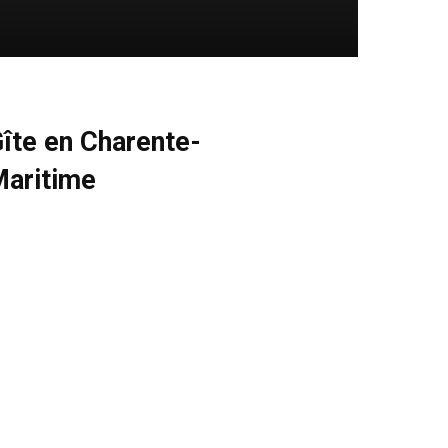
îte en Charente-
aritime